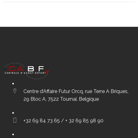
Centre d’Affaire Futur Orcq, rue Terre A Briques,
29 Bloc A, 7522 Tournai, Belgique
+32 69 84 73 65 / + 32 69 85 98 90