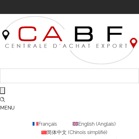
MENU
Français
English
(
Anglais
)
简体中文
(
Chinois simplifié
)