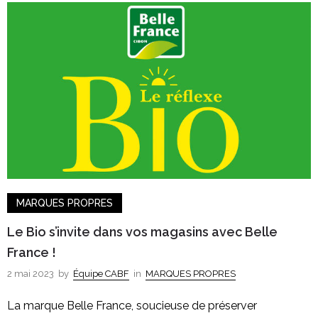
MARQUES PROPRES
Le Bio s’invite dans vos magasins avec Belle
France !
2 mai 2023
by
Équipe CABF
in
MARQUES PROPRES
La marque Belle France, soucieuse de préserver