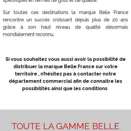
spécifiques en termes de goût et de qualité.
Sur toutes ces destinations la marque Belle France
rencontre un succès croissant depuis plus de 20 ans
grâce à son haut niveau de qualité désormais
mondialement reconnu.
Si vous souhaitez vous aussi avoir la possibilité de
distribuer la marque Belle France sur votre
territoire , n’hésitez pas à contacter notre
département commercial afin de connaitre les
possibilités ainsi que les conditions
TOUTE LA GAMME BELLE