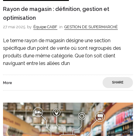
Rayon de magasin : définition, gestion et
optimisation
27 mai 2025
by
Équipe CABF
in
GESTION DE SUPERMARCHÉ
Le terme rayon de magasin désigne une section
spécifique d’un point de vente où sont regroupés des
produits d’une même catégorie. Que l’on soit client
naviguant entre les allées d’un
SHARE
More