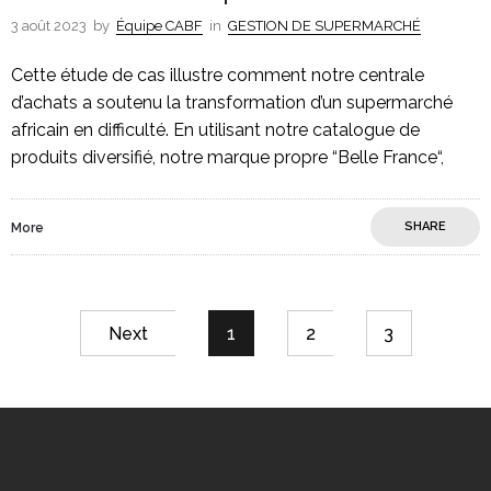
3 août 2023
by
Équipe CABF
in
GESTION DE SUPERMARCHÉ
Cette étude de cas illustre comment notre centrale
d’achats a soutenu la transformation d’un supermarché
africain en difficulté. En utilisant notre catalogue de
produits diversifié, notre marque propre “Belle France“,
SHARE
More
Next
1
2
3