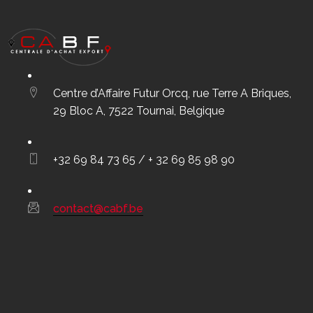
Centre d’Affaire Futur Orcq, rue Terre A Briques,
29 Bloc A, 7522 Tournai, Belgique
+32 69 84 73 65 / + 32 69 85 98 90
contact@cabf.be