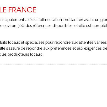
LLE FRANCE
t principalement axé sur l’alimentation, mettant en avant un
ue environ 30% des références disponibles, et elle est comp
duits locaux et spécialisés pour répondre aux attentes varié
nelle s’assure de répondre aux préférences et aux exigences d
 les producteurs locaux.