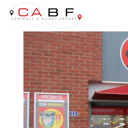
9 mai 2023
by
Équipe CABF
in
ENSEIGNES & CONCEPTS