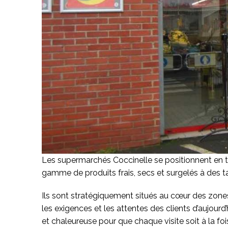
Les supermarchés Coccinelle se positionnent en t
gamme de produits frais, secs et surgelés à des t
Ils sont stratégiquement situés au cœur des zones 
les exigences et les attentes des clients d’aujourd’
et chaleureuse pour que chaque visite soit à la f