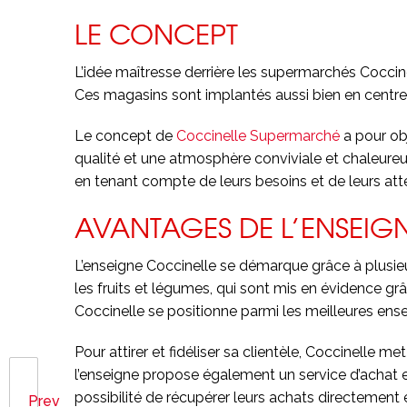
LE CONCEPT
L’idée maîtresse derrière les supermarchés Coccinel
Ces magasins sont implantés aussi bien en centre-vi
Le concept de
Coccinelle Supermarché
a pour obj
qualité et une atmosphère conviviale et chaleureus
en tenant compte de leurs besoins et de leurs att
AVANTAGES DE L’ENSEIG
L’enseigne Coccinelle se démarque grâce à plusieur
les fruits et légumes, qui sont mis en évidence g
Coccinelle se positionne parmi les meilleures ense
Pour attirer et fidéliser sa clientèle, Coccinell
l’enseigne propose également un service d’achat en li
possibilité de récupérer leurs achats directement en
Prev