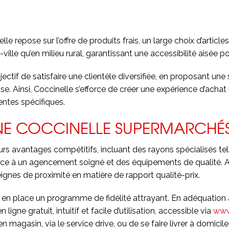
le repose sur l’offre de produits frais, un large choix d’artic
lle qu’en milieu rural, garantissant une accessibilité aisée pou
ectif de satisfaire une clientèle diversifiée, en proposant un
e. Ainsi, Coccinelle s’efforce de créer une expérience d’achat 
entes spécifiques.
NE COCCINELLE SUPERMARCHÉ
s avantages compétitifs, incluant des rayons spécialisés tels
râce à un agencement soigné et des équipements de qualité. A
ignes de proximité en matière de rapport qualité-prix.
e met en place un programme de fidélité attrayant. En adéqua
gne gratuit, intuitif et facile d’utilisation, accessible via
www
 magasin, via le service drive, ou de se faire livrer à domicile 