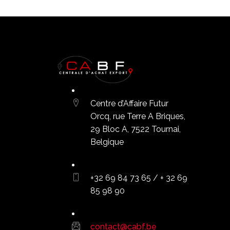
Centre d’Affaire Futur
Orcq, rue Terre A Briques,
29 Bloc A, 7522 Tournai,
Belgique
+32 69 84 73 65 / + 32 69
85 98 90
contact@cabf.be