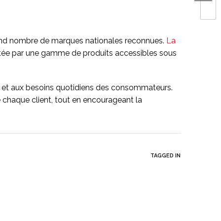
 grand nombre de marques nationales reconnues.
La
létée par une gamme de produits accessibles sous
es et aux besoins quotidiens des consommateurs.
e chaque client, tout en encourageant la
TAGGED IN