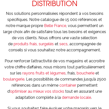
DISTRIBUTION
Nos solutions personnalisées répondent à vos besoins
spécifiques. Notre catalogue de 15 000 références et
notre marque propre
Belle France
, vous permettent un
large choix afin de satisfaire tous les besoins et exigences
de vos clients. Nous offrons une vaste sélection
de
produits frais, surgelés
et
secs
, accompagnée de
conseils si vous souhaitez notre accompagnement.
Pour renforcer l’attractivité de vos magasins et accroitre
votre chiffre d’affaires, nous misons tout particulièrement
sur les
rayons fruits et légumes
, frais,
boucherie
et
boulangerie
. Les possibilités de commandes jusqu’à 2500
références dans un même
container
permettent
d’
optimiser au mieux vos stocks
tout en assurant une
adaptation complète à la
demande locale
.
Si vous souhaitez faire évoluer votre magasin vers le