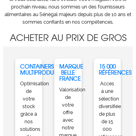
prochain niveau, nous sommes un des fournisseurs
alimentaires au Sénégal majeurs depuis plus de 10 ans et
sommes confiants en nos compétences.
ACHETER AU PRIX DE GROS
CONTAINERS
MARQUE
15 000
MULTIPRODUITS
BELLE
RÉFÉRENCES
FRANCE
Optimisation
Accès
Valorisation
de
à une
de
votre
sélection
votre
stock
diversifiée
offre
grâce à
de plus
avec
nos
de 15
notre
solutions
000
marque