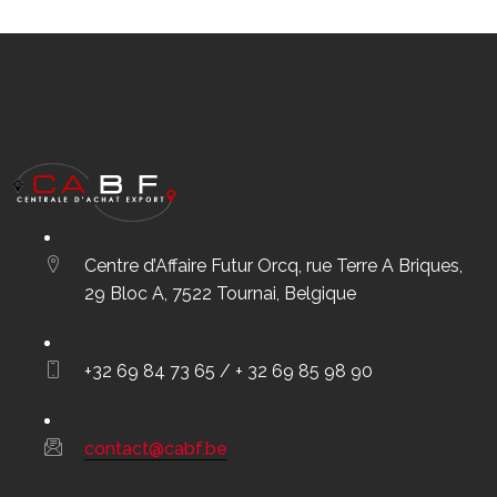
Centre d’Affaire Futur Orcq, rue Terre A Briques,
29 Bloc A, 7522 Tournai, Belgique
+32 69 84 73 65 / + 32 69 85 98 90
contact@cabf.be